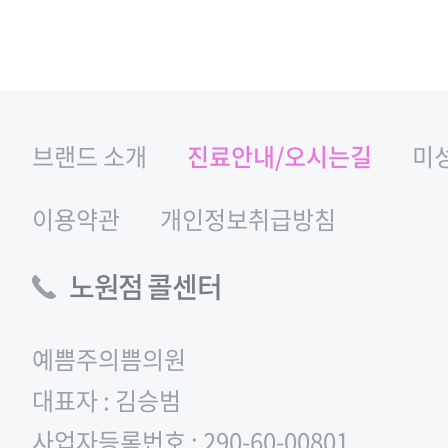
브랜드 소개
진료안내/오시는길
미
이용약관
개인정보취급방침
노원점 콜센터
예쁨주의쁨의원
대표자 : 김승범
사업자등록번호 : 290-60-00801