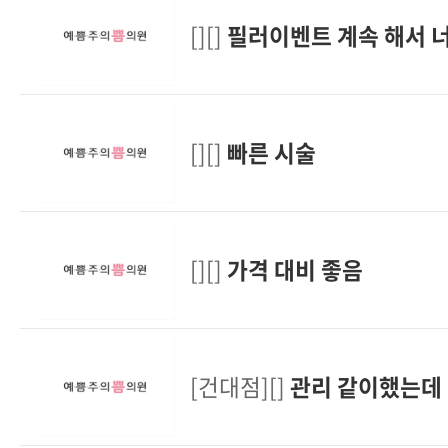
[][]
필러이벤트 계속 해서 
[][]
빠른 시술
[][]
가격 대비 좋음
[건대점][]
관리 같이했는데