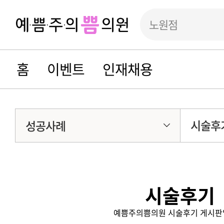
노원점
홈
이벤트
인재채용
시술후
성공사례
시술후기
예쁨주의쁨의원 시술후기 게시판