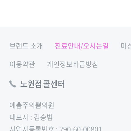
브랜드 소개
진료안내/오시는길
미
이용약관
개인정보취급방침
노원점 콜센터
예쁨주의쁨의원
대표자 : 김승범
사업자등록번호 : 290-60-00801