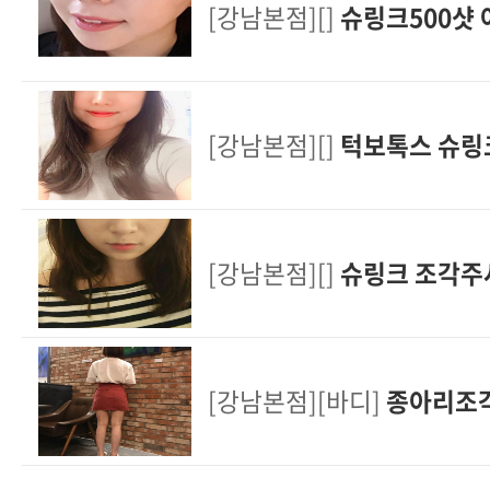
[강남본점][]
슈링크500샷
[강남본점][]
턱보톡스 슈링
[강남본점][]
슈링크 조각주
[강남본점][바디]
종아리조