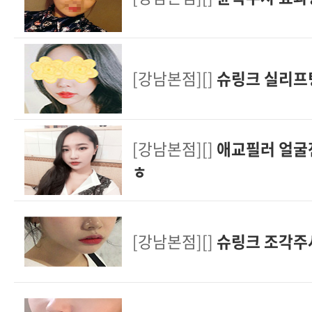
[강남본점][]
슈링크 실리프
[강남본점][]
애교필러 얼굴
ㅎ
[강남본점][]
슈링크 조각주