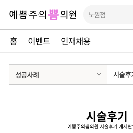
노원점
홈
이벤트
인재채용
시술후
성공사례
시술후기
예쁨주의쁨의원 시술후기 게시판