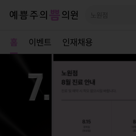
노원점
홈
이벤트
인재채용