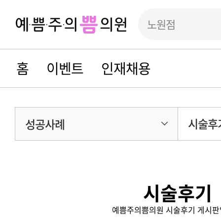
노원점
홈
이벤트
인재채용
시술후
성공사례
시술후기
예쁨주의쁨의원 시술후기 게시판