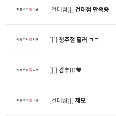
[건대점][]
건대점 만족중
[][]
청주점 필러 ㄱㄱ
[][]
강추!!!♥
[건대점][]
제모