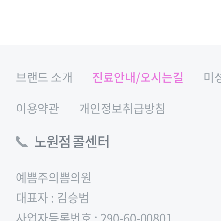
브랜드 소개
진료안내/오시는길
미
이용약관
개인정보취급방침
노원점 콜센터
예쁨주의쁨의원
대표자 : 김승범
사업자등록번호 : 290-60-00801