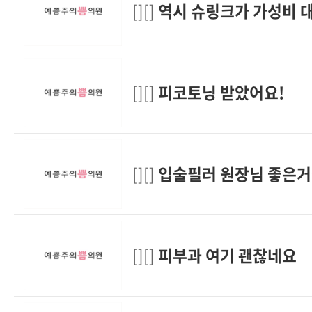
[][]
역시 슈링크가 가성비 대
[][]
피코토닝 받았어요!
[][]
입술필러 원장님 좋은
[][]
피부과 여기 괜찮네요