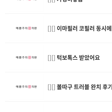
[][]
이마필러 코필러 동시에!
[][]
턱보톡스 받았어요
[][]
볼따구 트러블 완치 후