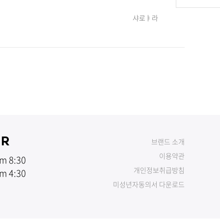
샤로ㅑ라
UR
브랜드 소개
이용약관
m 8:30
개인정보취급방침
m 4:30
미성년자동의서 다운로드