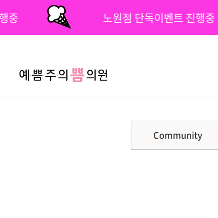
진행중
노원점 단독이벤트 진행중
팝업닫기
Community