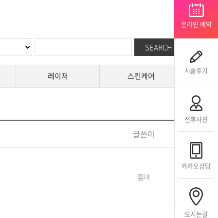
온라인 예약
시술후기
레이저
스킨케어
전후사진
글쓴이
카카오상담
젬마
오시는길