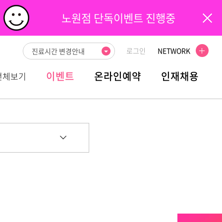
노원점 단독이벤트 진행중
로그인
NETWORK
진료시간 변경안내
이벤트
온라인예약
인재채용
전체보기