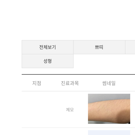
전체보기
쁘띠
성형
지점
진료과목
썸네일
제모