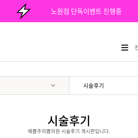
노원점 단독이벤트 진행중
시술후기
시술후기
예쁨주의쁨의원 시술후기 게시판입니다.