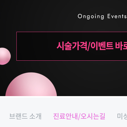
브랜드 소개
진료안내/오시는길
미