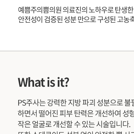
예쁨주의쁨의원 의료진의 노하우로 탄생한
안전성이 검증된 성분 만으로 구성된 고농