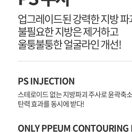
업그레이드된 강력한 지방 파
불필요한 지방은 제거하고
울퉁불퉁한 얼굴라인 개선!
PS INJECTION
스테로이드 없는 지방파괴 주사로 윤곽축
탄력 효과를 동시에 받다!
ONLY PPEUM CONTOURING