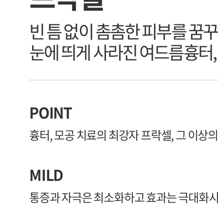
빈 틈 없이 촘촘한 피부를 꿈
눈에 띄게 사라진 여드름흉터,
POINT
흉터, 모공 치료의 최강자 프락셀, 그 이상
MILD
통증과 자극은 최소화하고 효과는 극대화시