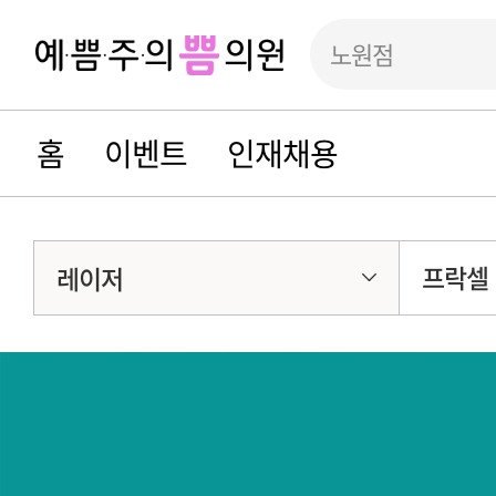
노원점
홈
이벤트
인재채용
프락셀
레이저