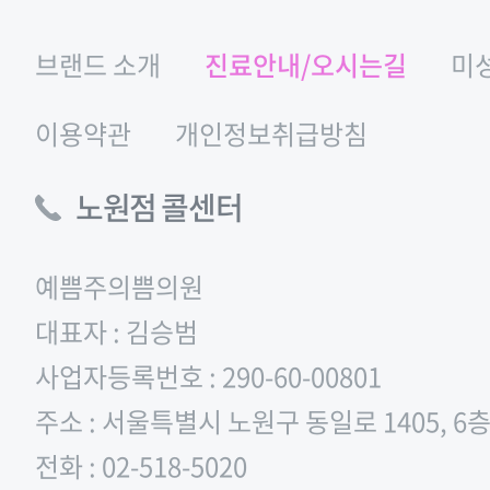
브랜드 소개
진료안내/오시는길
미
이용약관
개인정보취급방침
노원점 콜센터
예쁨주의쁨의원
대표자 : 김승범
사업자등록번호 : 290-60-00801
주소 : 서울특별시 노원구 동일로 1405, 6
전화 : 02-518-5020