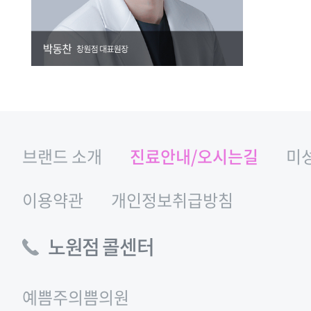
브랜드 소개
진료안내/오시는길
미
이용약관
개인정보취급방침
노원점 콜센터
예쁨주의쁨의원