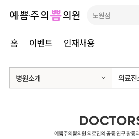
노원점
홈
이벤트
인재채용
의료진
병원소개